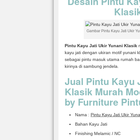
Desain Pintu Ka
Klasi
Gambar Pintu Kayu Jati Ukir Yu
Pintu Kayu Jati Ukir Yunani Klasik
m
kayu jati dengan ukiran motif yunani 
sebagai pintu masuk utama rumah bar
kirinya di sambung jendela.
Jual Pintu Kayu 
Klasik Murah Mo
by Furniture Pin
Nama :
Pintu Kayu Jati Ukir Yuna
Bahan Kayu Jati
Finishing Melamic / NC