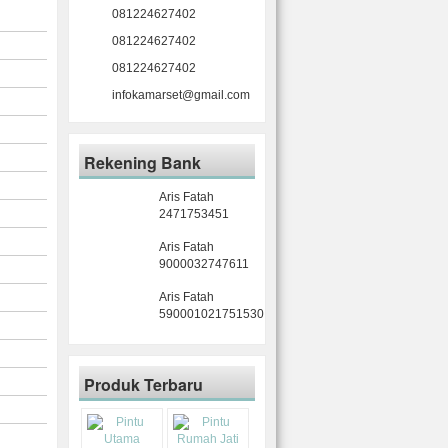
081224627402
081224627402
081224627402
infokamarset@gmail.com
Rekening Bank
Aris Fatah
2471753451
Aris Fatah
9000032747611
Aris Fatah
590001021751530
Produk Terbaru