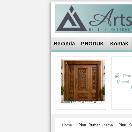
Beranda
PRODUK
Kontak
Home
»
Pintu Rumah Utama
» Pintu Ka