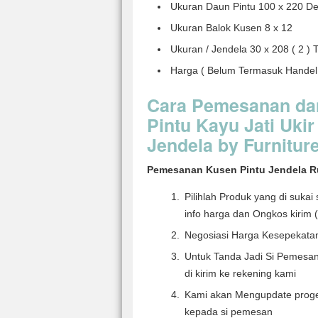
Ukuran Daun Pintu 100 x 220 D
Ukuran Balok Kusen 8 x 12
Ukuran / Jendela 30 x 208 ( 2 ) 
Harga ( Belum Termasuk Handel 
Cara Pemesanan da
Pintu Kayu Jati Ukir
Jendela by Furnitur
Pemesanan Kusen Pintu Jendela R
Pilihlah Produk yang di suka
info harga dan Ongkos kirim ( 
Negosiasi Harga Kesepekata
Untuk Tanda Jadi Si Pemesa
di kirim ke rekening kami
Kami akan Mengupdate proge
kepada si pemesan