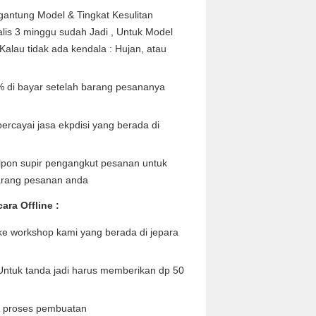
antung Model & Tingkat Kesulitan
lis 3 minggu sudah Jadi , Untuk Model
 Kalau tidak ada kendala : Hujan, atau
di bayar setelah barang pesananya
rcayai jasa ekpdisi yang berada di
lpon supir pengangkut pesanan untuk
arang pesanan anda
ra Offline :
e workshop kami yang berada di jepara
Untuk tanda jadi harus memberikan dp 50
 proses pembuatan