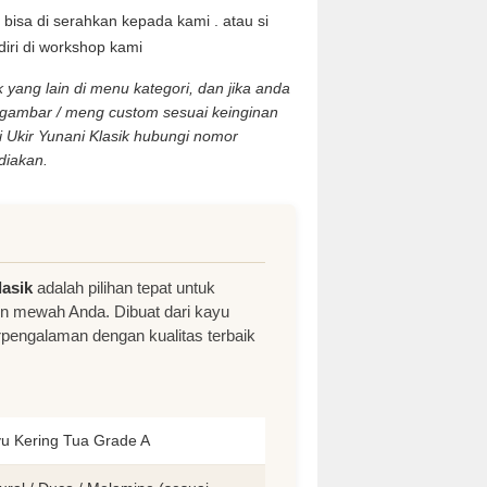
bisa di serahkan kepada kami . atau si
ri di workshop kami
yang lain di menu kategori, dan jika anda
 gambar / meng custom sesuai keinginan
i Ukir Yunani Klasik hubungi nomor
diakan.
lasik
adalah pilihan tepat untuk
un mewah Anda. Dibuat dari kayu
erpengalaman dengan kualitas terbaik
u Kering Tua Grade A