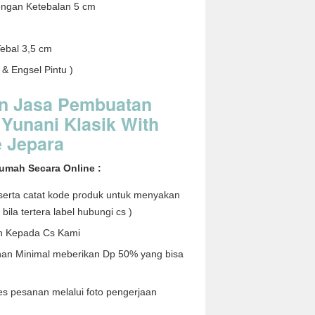
engan Ketebalan 5 cm
Tebal 3,5 cm
& Engsel Pintu )
n Jasa Pembuatan
 Yunani Klasik With
e Jepara
umah Secara Online :
i serta catat kode produk untuk menyakan
bila tertera label hubungi cs )
n Kepada Cs Kami
nan Minimal meberikan Dp 50% yang bisa
s pesanan melalui foto pengerjaan