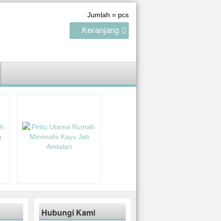
Jumlah =
pcs
Keranjang
Hubungi Kami