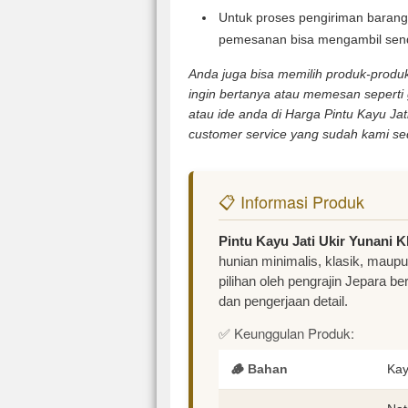
Untuk proses pengiriman barang 
pemesanan bisa mengambil sendi
Anda juga bisa memilih produk-produk 
ingin bertanya atau memesan seperti
atau ide anda di Harga Pintu Kayu Jat
customer service yang sudah kami se
📋 Informasi Produk
Pintu Kayu Jati Ukir Yunani K
hunian minimalis, klasik, maup
pilihan oleh pengrajin Jepara b
dan pengerjaan detail.
✅ Keunggulan Produk:
🪵 Bahan
Kay