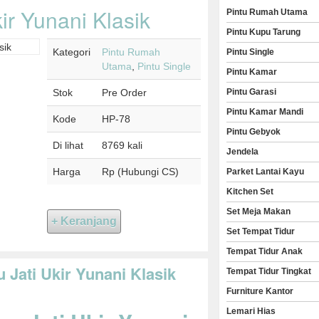
ir Yunani Klasik
Pintu Rumah Utama
Pintu Kupu Tarung
Kategori
Pintu Rumah
Pintu Single
Utama
,
Pintu Single
Pintu Kamar
Stok
Pre Order
Pintu Garasi
Pintu Kamar Mandi
Kode
HP-78
Pintu Gebyok
Di lihat
8769 kali
Jendela
Harga
Rp (Hubungi CS)
Parket Lantai Kayu
Kitchen Set
Set Meja Makan
Set Tempat Tidur
Tempat Tidur Anak
 Jati Ukir Yunani Klasik
Tempat Tidur Tingkat
Furniture Kantor
Lemari Hias