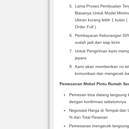
Lama Proses Pembuatan Terg
Biasanya Untuk Model Minima
Ukiran kurang lebih 1 bulan (
Order Full ).
Pembayaran Kekurangan 50% 
sudah jadi dan siap kirim
Untuk Pengiriman kami mempe
jepara
Kami akan memberikan no.te
komunikasi dan mengecek b
Pemesanan Mebel Pintu Rumah Seca
Pemesan bisa datang langsung k
dengan konfirmasi sebelumnya
Negosiasi Harga di Tempat dan 
% dari Total Pesanan
Pemesanan mengecek langsung