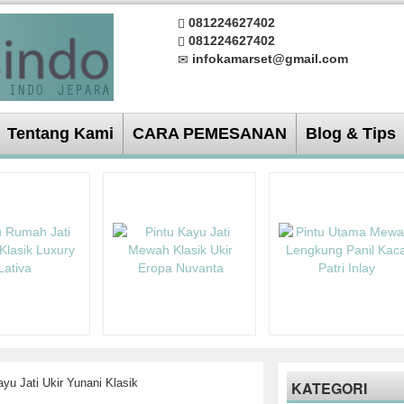
081224627402
081224627402
infokamarset@gmail.com
Tentang Kami
CARA PEMESANAN
Blog & Tips
yu Jati Ukir Yunani Klasik
KATEGORI