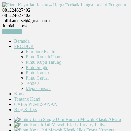
081224627402
081224627402
infokamarset@gmail.com
Jumlah =
pcs
Keranjang
Beranda
PRODUK
Furniture Kantor
Pintu Rumah Utama
Pintu Kupu Tarung
Pintu Single
Pintu Kamar
Pintu Garasi
Jendela
Meja Console
Kontak
Tentang Kami
CARA PEMESANAN
Blog & Tips