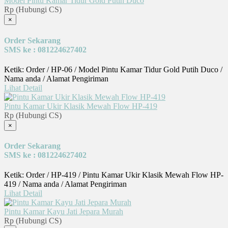
Model Pintu Kamar Tidur Gold Putih Duco
Rp (Hubungi CS)
×
Order Sekarang
SMS ke : 081224627402
Ketik: Order / HP-06 / Model Pintu Kamar Tidur Gold Putih Duco /
Nama anda / Alamat Pengiriman
Lihat Detail
Pintu Kamar Ukir Klasik Mewah Flow HP-419
Rp (Hubungi CS)
×
Order Sekarang
SMS ke : 081224627402
Ketik: Order / HP-419 / Pintu Kamar Ukir Klasik Mewah Flow HP-
419 / Nama anda / Alamat Pengiriman
Lihat Detail
Pintu Kamar Kayu Jati Jepara Murah
Rp (Hubungi CS)