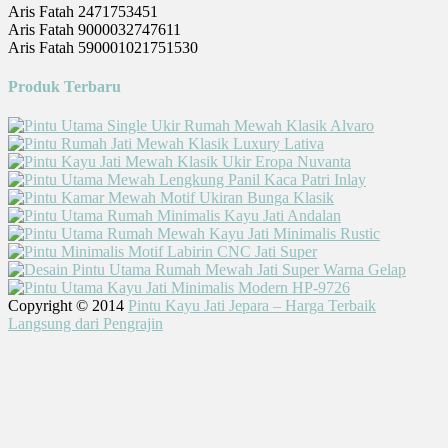
Aris Fatah 2471753451
Aris Fatah 9000032747611
Aris Fatah 590001021751530
Produk Terbaru
Copyright © 2014
Pintu Kayu Jati Jepara – Harga Terbaik
Langsung dari Pengrajin