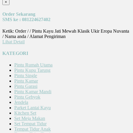
×
Order Sekarang
SMS ke : 081224627402
Ketik: Order / / Pintu Kayu Jati Mewah Klasik Ukir Eropa Nuvanta
/ Nama anda / Alamat Pengiriman
Lihat Detail
KATEGORI
Pintu Rumah Utama
Pintu Kupu Tarung
Pintu Single
Pintu Kamar
Pintu Garasi
Pintu Kamar Mandi
Pintu Gebyok
Jendela
Parket Lantai Kayu
Kitchen Set
Set Meja Makan
Set Tempat Tidur
Tempat Tidur Anak