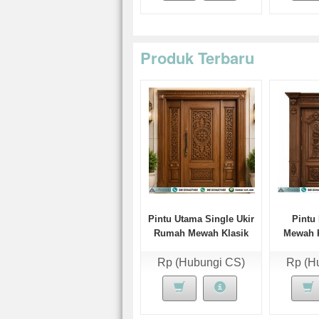
Produk Terbaru
Pintu Utama Single Ukir
Pintu
Rumah Mewah Klasik
Mewah K
Alvaro
Rp (Hubungi CS)
Rp (H