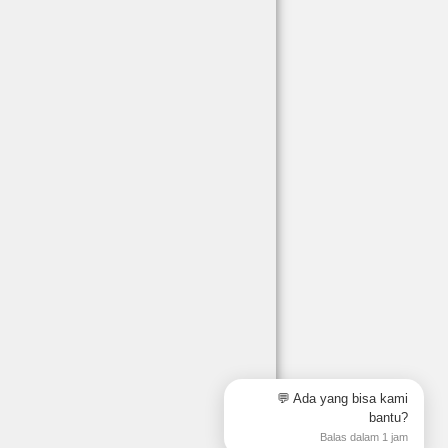
💬 Ada yang bisa kami
bantu?
Balas dalam 1 jam