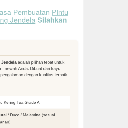
Jasa Pembuatan
Pintu
ung Jendela
Silahkan
 Jendela
adalah pilihan tepat untuk
un mewah Anda. Dibuat dari kayu
erpengalaman dengan kualitas terbaik
u Kering Tua Grade A
ural / Duco / Melamine (sesuai
anan)