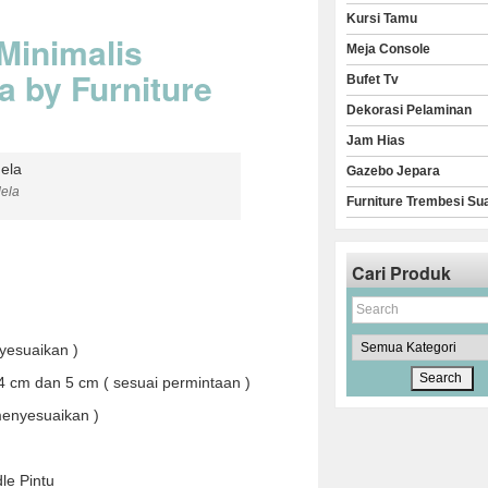
Kursi Tamu
 Minimalis
Meja Console
 by Furniture
Bufet Tv
Dekorasi Pelaminan
Jam Hias
Gazebo Jepara
ela
Furniture Trembesi Su
Cari Produk
yesuaikan )
4 cm dan 5 cm ( sesuai permintaan )
 menyesuaikan )
le Pintu