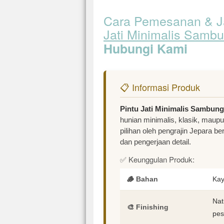
Cara Pemesanan & 
Jati Minimalis Samb
Hubungi Kami
📋 Informasi Produk
Pintu Jati Minimalis Sambung
hunian minimalis, klasik, maup
pilihan oleh pengrajin Jepara b
dan pengerjaan detail.
✅ Keunggulan Produk:
🪵 Bahan
Kay
Nat
🎨 Finishing
pes