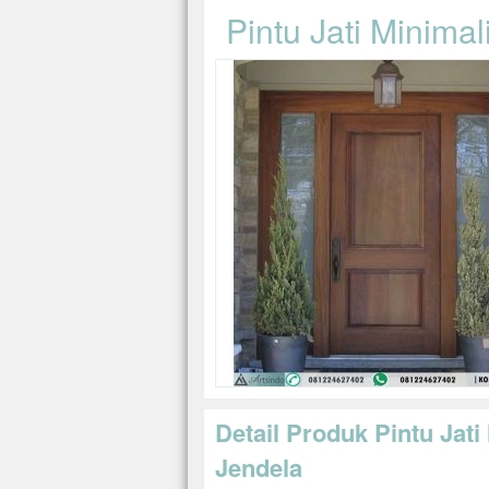
Pintu Jati Minim
Detail Produk Pintu Jat
Jendela