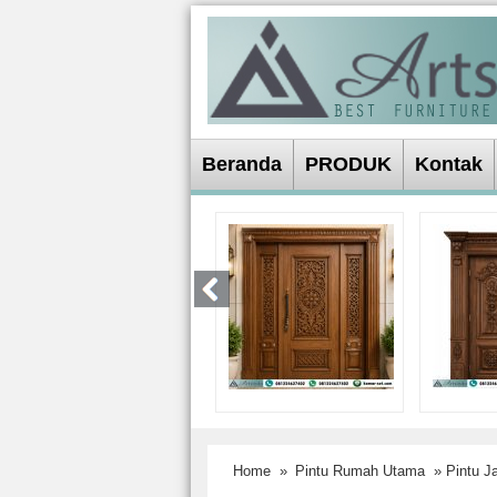
Beranda
PRODUK
Kontak
Home
»
Pintu Rumah Utama
» Pintu J