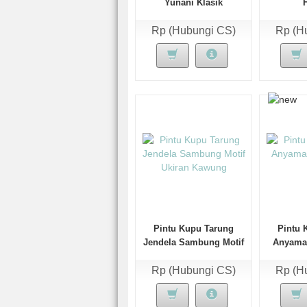
Yunani Klasik
Rp (Hubungi CS)
Rp (H
Pintu Kupu Tarung
Pintu 
Jendela Sambung Motif
Anyama
Ukiran Kawung
Rp (Hubungi CS)
Rp (H