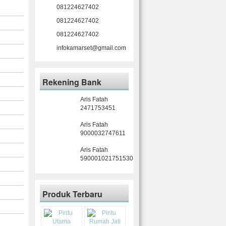
081224627402
081224627402
081224627402
infokamarset@gmail.com
Rekening Bank
Aris Fatah
2471753451
Aris Fatah
9000032747611
Aris Fatah
590001021751530
Produk Terbaru