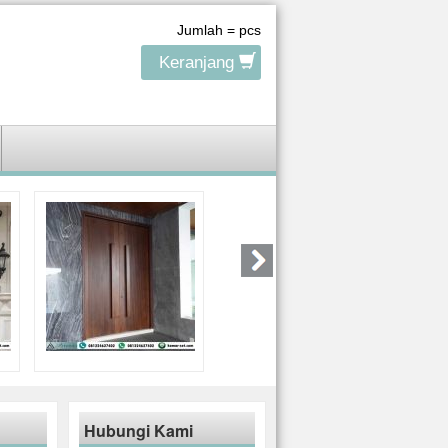
Jumlah =
pcs
Keranjang
Hubungi Kami