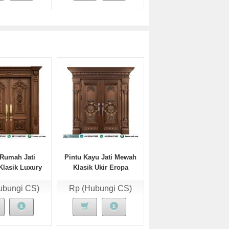
 Rumah Jati
Pintu Kayu Jati Mewah
lasik Luxury
Klasik Ukir Eropa
Lativa
Nuvanta
ubungi CS)
Rp (Hubungi CS)