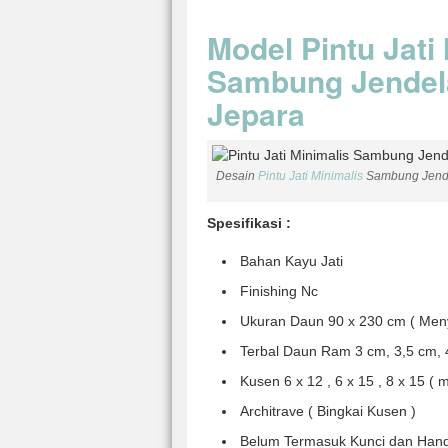
Model Pintu Jati
Sambung Jendela
Jepara
Desain
Pintu Jati Minimalis
Sambung Jend
Spesifikasi :
Bahan Kayu Jati
Finishing Nc
Ukuran Daun 90 x 230 cm ( Men
Terbal Daun Ram 3 cm, 3,5 cm, 
Kusen 6 x 12 , 6 x 15 , 8 x 15 (
Architrave ( Bingkai Kusen )
Belum Termasuk Kunci dan Hand