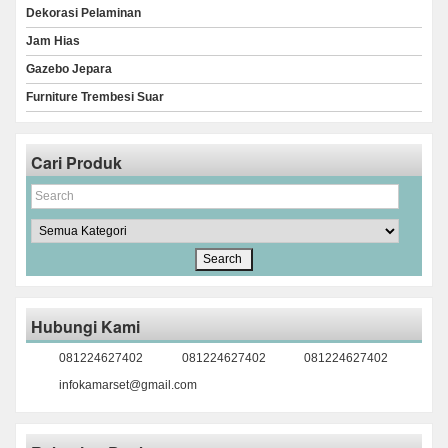
Dekorasi Pelaminan
Jam Hias
Gazebo Jepara
Furniture Trembesi Suar
Cari Produk
Hubungi Kami
081224627402
081224627402
081224627402
infokamarset@gmail.com