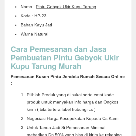
Nama :
Pintu Gebyok Ukir Kupu Tarung
Kode : HP-23
Bahan Kayu Jati
Warna Natural
Cara Pemesanan dan Jasa
Pembuatan Pintu Gebyok Ukir
Kupu Tarung Murah
Pemesanan Kusen Pintu Jendela Rumah Secara Online
:
Pilihlah Produk yang di sukai serta catat kode
produk untuk menyakan info harga dan Ongkos
kirim ( bila tertera label hubungi cs )
Negosiasi Harga Kesepekatan Kepada Cs Kami
Untuk Tanda Jadi Si Pemesanan Minimal
meberikan Dp 50% yang bisa di kirim ke rekening