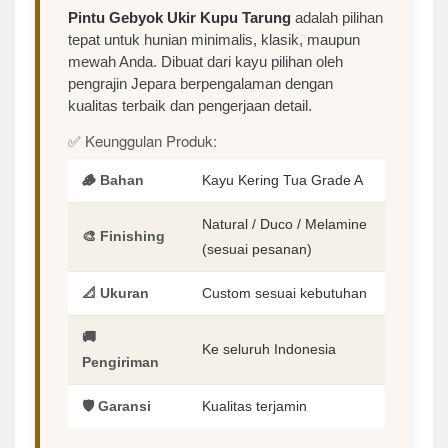
Pintu Gebyok Ukir Kupu Tarung
adalah pilihan
tepat untuk hunian minimalis, klasik, maupun
mewah Anda. Dibuat dari kayu pilihan oleh
pengrajin Jepara berpengalaman dengan
kualitas terbaik dan pengerjaan detail.
✅ Keunggulan Produk:
🪵 Bahan
Kayu Kering Tua Grade A
Natural / Duco / Melamine
🎨 Finishing
(sesuai pesanan)
📐 Ukuran
Custom sesuai kebutuhan
🚚
Ke seluruh Indonesia
Pengiriman
🛡️ Garansi
Kualitas terjamin