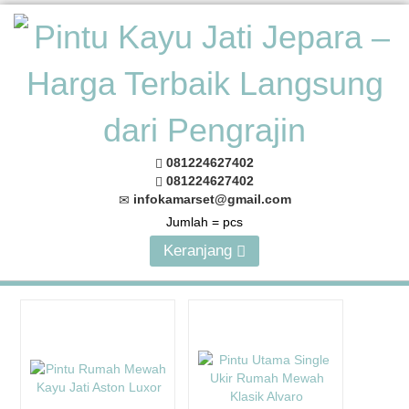
081224627402
081224627402
infokamarset@gmail.com
Jumlah =
pcs
Keranjang