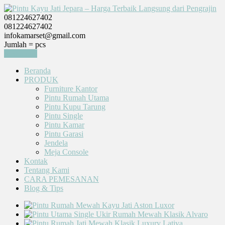
081224627402
081224627402
infokamarset@gmail.com
Jumlah =
pcs
Keranjang
Beranda
PRODUK
Furniture Kantor
Pintu Rumah Utama
Pintu Kupu Tarung
Pintu Single
Pintu Kamar
Pintu Garasi
Jendela
Meja Console
Kontak
Tentang Kami
CARA PEMESANAN
Blog & Tips