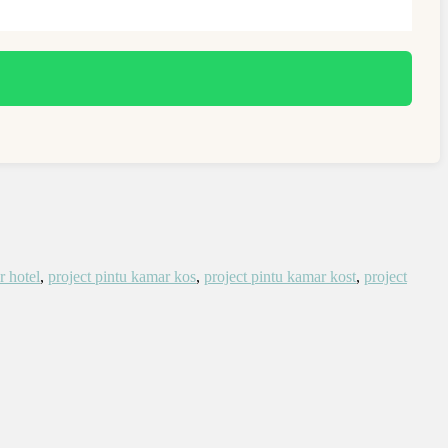
r hotel
,
project pintu kamar kos
,
project pintu kamar kost
,
project