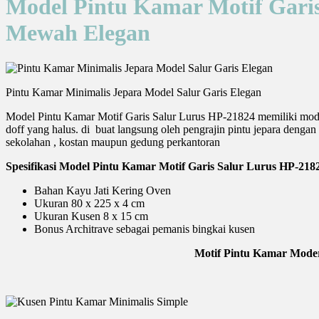
Model Pintu Kamar Motif Garis
Mewah Elegan
Pintu Kamar Minimalis Jepara Model Salur Garis Elegan
Model Pintu Kamar Motif Garis Salur Lurus HP-21824 memiliki model 
doff yang halus. di buat langsung oleh pengrajin pintu jepara dengan
sekolahan , kostan maupun gedung perkantoran
Spesifikasi Model Pintu Kamar Motif Garis Salur Lurus HP-218
Bahan Kayu Jati Kering Oven
Ukuran 80 x 225 x 4 cm
Ukuran Kusen 8 x 15 cm
Bonus Architrave sebagai pemanis bingkai kusen
Motif Pintu Kamar Moder