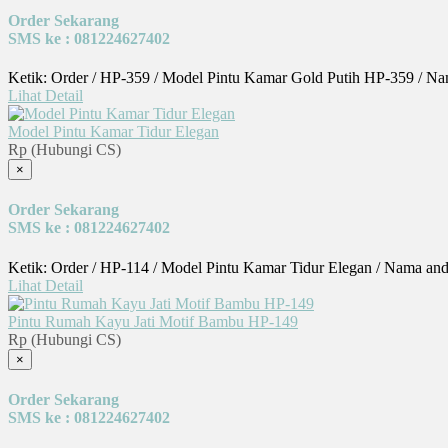
Order Sekarang
SMS ke : 081224627402
Ketik: Order / HP-359 / Model Pintu Kamar Gold Putih HP-359 / Na
Lihat Detail
Model Pintu Kamar Tidur Elegan
Rp (Hubungi CS)
×
Order Sekarang
SMS ke : 081224627402
Ketik: Order / HP-114 / Model Pintu Kamar Tidur Elegan / Nama and
Lihat Detail
Pintu Rumah Kayu Jati Motif Bambu HP-149
Rp (Hubungi CS)
×
Order Sekarang
SMS ke : 081224627402