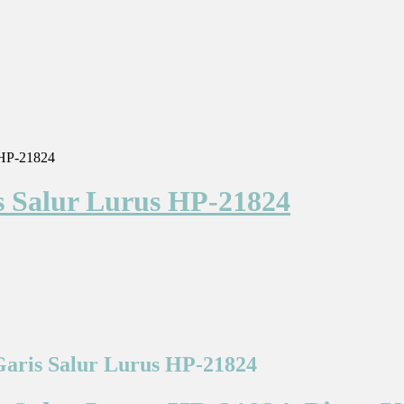
 HP-21824
s Salur Lurus HP-21824
Garis Salur Lurus HP-21824