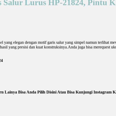
 Salur Lurus HP-21824, Pintu K
yang elegan dengan motif garis salur yang simpel namun terlihat mew
 hasil yang presisi dan kuat konstruksinya.Anda juga bisa merequest uk
24
n Lainya Bisa Anda Pilih Disini Atau Bisa Kunjungi Instagram 