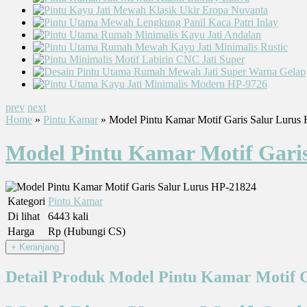
prev
next
Home
»
Pintu Kamar
» Model Pintu Kamar Motif Garis Salur Lurus
Model Pintu Kamar Motif Gari
Kategori
Pintu Kamar
Di lihat
6443 kali
Harga
Rp (Hubungi CS)
Detail Produk Model Pintu Kamar Motif 