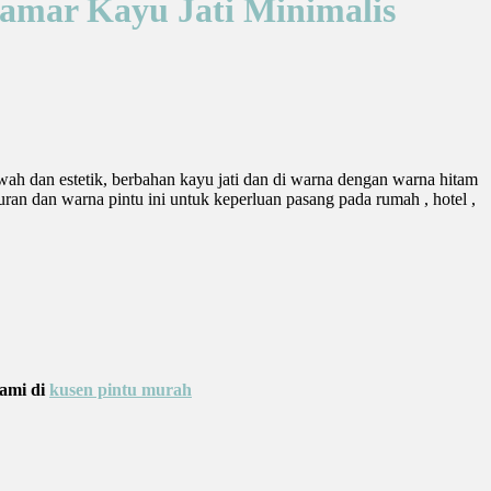
amar Kayu Jati Minimalis
ah dan estetik, berbahan kayu jati dan di warna dengan warna hitam
uran dan warna pintu ini untuk keperluan pasang pada rumah , hotel ,
Kami di
kusen pintu murah