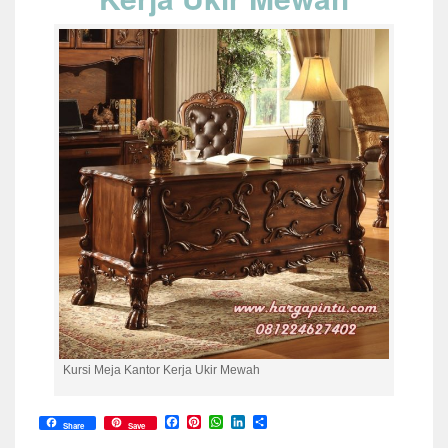
Kursi Meja Kantor Kerja Ukir Mewah
Facebook
Pinterest
WhatsApp
LinkedIn
Share
Share
Save