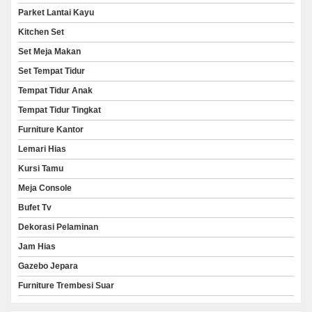
Parket Lantai Kayu
Kitchen Set
Set Meja Makan
Set Tempat Tidur
Tempat Tidur Anak
Tempat Tidur Tingkat
Furniture Kantor
Lemari Hias
Kursi Tamu
Meja Console
Bufet Tv
Dekorasi Pelaminan
Jam Hias
Gazebo Jepara
Furniture Trembesi Suar