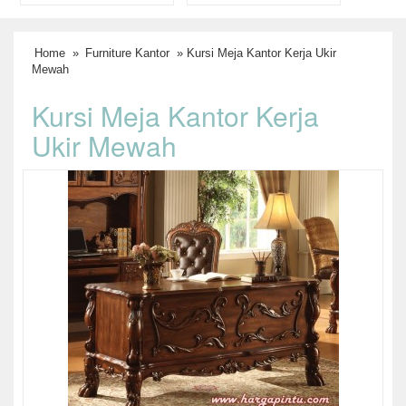
Home
»
Furniture Kantor
» Kursi Meja Kantor Kerja Ukir
Mewah
Kursi Meja Kantor Kerja
Ukir Mewah