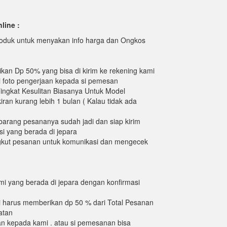
line :
 produk untuk menyakan info harga dan Ongkos
an Dp 50% yang bisa di kirim ke rekening kami
 foto pengerjaan kepada si pemesan
ngkat Kesulitan Biasanya Untuk Model
ran kurang lebih 1 bulan ( Kalau tidak ada
arang pesananya sudah jadi dan siap kirim
i yang berada di jepara
gkut pesanan untuk komunikasi dan mengecek
i yang berada di jepara dengan konfirmasi
i harus memberikan dp 50 % dari Total Pesanan
atan
an kepada kami . atau si pemesanan bisa