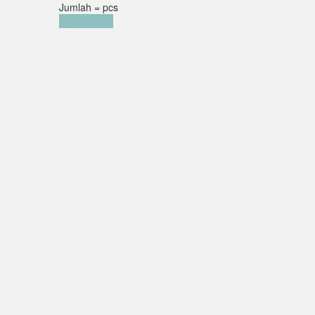
Jumlah =
pcs
Keranjang