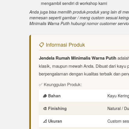
mengambil sendiri di workshop kami
Anda juga bisa memilih produk-produk yang lain di men
memesan seperti gambar / meng custom sesuai keing
Minimalis Warna Putih hubungi nomor customer servic
📋 Informasi Produk
Jendela Rumah Minimalis Warna Putih
adalah
klasik, maupun mewah Anda. Dibuat dari kayu pi
berpengalaman dengan kualitas terbaik dan peng
✅ Keunggulan Produk:
🪵 Bahan
Kayu Kerin
🎨 Finishing
Natural / D
📐 Ukuran
Custom ses