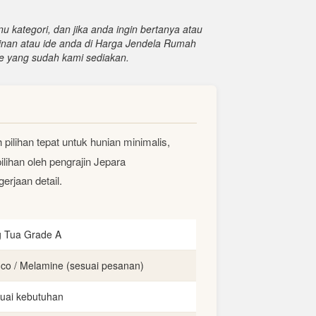
u kategori, dan jika anda ingin bertanya atau
inan atau ide anda di Harga Jendela Rumah
e yang sudah kami sediakan.
 pilihan tepat untuk hunian minimalis,
lihan oleh pengrajin Jepara
erjaan detail.
g Tua Grade A
uco / Melamine (sesuai pesanan)
uai kebutuhan