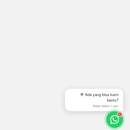
💬 Ada yang bisa kami
bantu?
Balas dalam 1 jam
1