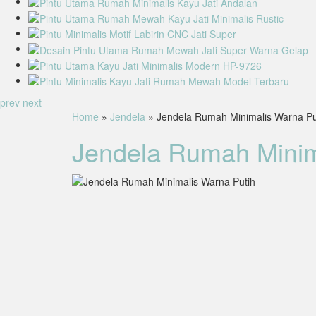
prev
next
Home
»
Jendela
» Jendela Rumah Minimalis Warna Pu
Jendela Rumah Minim