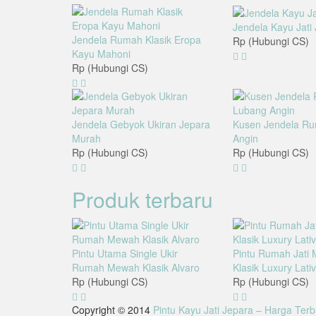
Jendela Kayu Jati
Jendela Rumah Klasik Eropa
Rp (Hubungi CS)
Kayu Mahoni
Rp (Hubungi CS)
Jendela Gebyok Ukiran Jepara
Kusen Jendela R
Murah
Angin
Rp (Hubungi CS)
Rp (Hubungi CS)
Produk terbaru
Pintu Utama Single Ukir
Pintu Rumah Jati
Rumah Mewah Klasik Alvaro
Klasik Luxury Lati
Rp (Hubungi CS)
Rp (Hubungi CS)
Copyright © 2014
Pintu Kayu Jati Jepara – Harga Terb