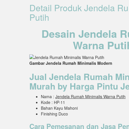
Detail Produk Jendela R
Putih
Desain Jendela R
Warna Puti
Gambar Jendela Rumah Minimalis Modern
Jual Jendela Rumah Min
Murah by Harga Pintu J
Nama :
Jendela Rumah Minimalis Warna Putih
Kode : HP-11
Bahan Kayu Mahoni
Finishing Duco
Cara Pemesanan dan Jasa Pe