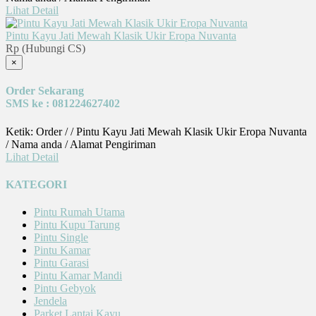
Lihat Detail
Pintu Kayu Jati Mewah Klasik Ukir Eropa Nuvanta
Rp (Hubungi CS)
×
Order Sekarang
SMS ke : 081224627402
Ketik: Order / / Pintu Kayu Jati Mewah Klasik Ukir Eropa Nuvanta
/ Nama anda / Alamat Pengiriman
Lihat Detail
KATEGORI
Pintu Rumah Utama
Pintu Kupu Tarung
Pintu Single
Pintu Kamar
Pintu Garasi
Pintu Kamar Mandi
Pintu Gebyok
Jendela
Parket Lantai Kayu