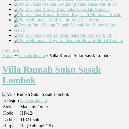
prev
next
Home
»
Gazebo Jepara
» Villa Rumah Suku Sasak Lombok
Villa Rumah Suku Sasak
Lombok
Kategori
Gazebo Jepara
Stok
Made by Order
Kode
HP-124
Di lihat
11821 kali
Harga
Rp (Hubungi CS)