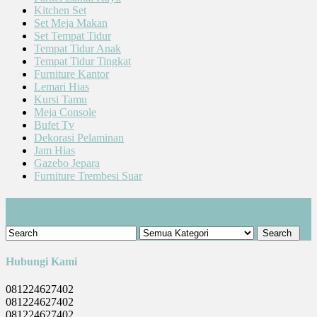
Kitchen Set
Set Meja Makan
Set Tempat Tidur
Tempat Tidur Anak
Tempat Tidur Tingkat
Furniture Kantor
Lemari Hias
Kursi Tamu
Meja Console
Bufet Tv
Dekorasi Pelaminan
Jam Hias
Gazebo Jepara
Furniture Trembesi Suar
Cari Produk
Hubungi Kami
081224627402
081224627402
081224627402