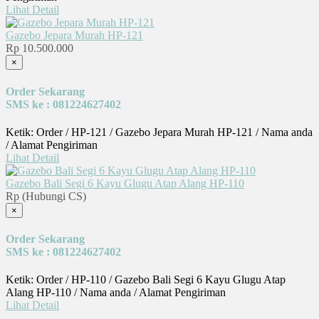
Lihat Detail
Gazebo Jepara Murah HP-121
Rp 10.500.000
×
Order Sekarang
SMS ke : 081224627402
Ketik: Order / HP-121 / Gazebo Jepara Murah HP-121 / Nama anda
/ Alamat Pengiriman
Lihat Detail
Gazebo Bali Segi 6 Kayu Glugu Atap Alang HP-110
Rp (Hubungi CS)
×
Order Sekarang
SMS ke : 081224627402
Ketik: Order / HP-110 / Gazebo Bali Segi 6 Kayu Glugu Atap
Alang HP-110 / Nama anda / Alamat Pengiriman
Lihat Detail