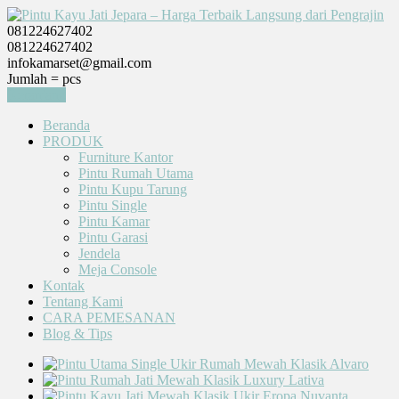
081224627402
081224627402
infokamarset@gmail.com
Jumlah =
pcs
Keranjang
Beranda
PRODUK
Furniture Kantor
Pintu Rumah Utama
Pintu Kupu Tarung
Pintu Single
Pintu Kamar
Pintu Garasi
Jendela
Meja Console
Kontak
Tentang Kami
CARA PEMESANAN
Blog & Tips