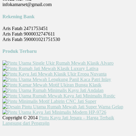
infokamarset@gmail.com
Rekening Bank
Aris Fatah 2471753451
Aris Fatah 9000032747611
Aris Fatah 590001021751530
Produk Terbaru
Copyright © 2014
Pintu Kayu Jati Jepara – Harga Terbaik
Langsung dari Pengrajin