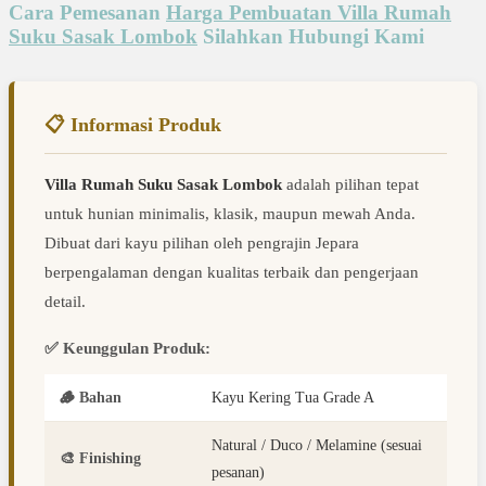
Cara Pemesanan
Harga Pembuatan Villa Rumah
Suku Sasak Lombok
Silahkan Hubungi Kami
📋 Informasi Produk
Villa Rumah Suku Sasak Lombok
adalah pilihan tepat
untuk hunian minimalis, klasik, maupun mewah Anda.
Dibuat dari kayu pilihan oleh pengrajin Jepara
berpengalaman dengan kualitas terbaik dan pengerjaan
detail.
✅ Keunggulan Produk:
🪵 Bahan
Kayu Kering Tua Grade A
Natural / Duco / Melamine (sesuai
🎨 Finishing
pesanan)