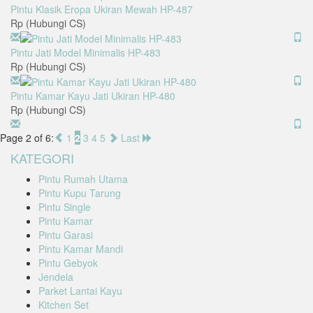
Pintu Klasik Eropa Ukiran Mewah HP-487
Rp (Hubungi CS)
Pintu Jati Model Minimalis HP-483
Rp (Hubungi CS)
Pintu Kamar Kayu Jati Ukiran HP-480
Rp (Hubungi CS)
Page 2 of 6:
1
2
3
4
5
Last
KATEGORI
Pintu Rumah Utama
Pintu Kupu Tarung
Pintu Single
Pintu Kamar
Pintu Garasi
Pintu Kamar Mandi
Pintu Gebyok
Jendela
Parket Lantai Kayu
Kitchen Set