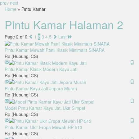
prev
next
Home
» Pintu Kamar
Pintu Kamar Halaman 2
Page 2 of 6:
1
2
3
4
5
Last
Pintu Kamar Mewah Panil Klasik Minimalis SINARA
Rp (Hubungi CS)
Pintu Kamar Klasik Modern Kayu Jati
Rp (Hubungi CS)
Pintu Kamar Kayu Jati Jepara Murah
Rp (Hubungi CS)
Model Pintu Kamar Kayu Jati Ukir Simpel
Rp (Hubungi CS)
Pintu Kamar Ukir Eropa Mewah HP-513
Rp (Hubungi CS)