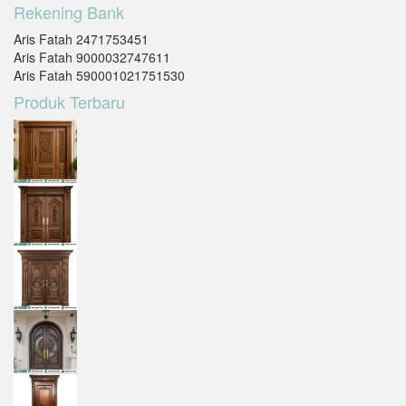
Rekening Bank
Aris Fatah 2471753451
Aris Fatah 9000032747611
Aris Fatah 590001021751530
Produk Terbaru