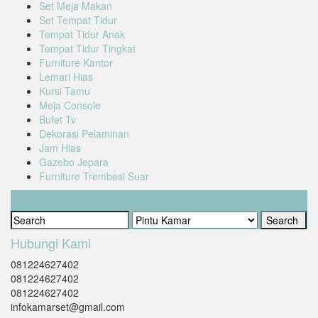
Set Meja Makan
Set Tempat Tidur
Tempat Tidur Anak
Tempat Tidur Tingkat
Furniture Kantor
Lemari Hias
Kursi Tamu
Meja Console
Bufet Tv
Dekorasi Pelaminan
Jam Hias
Gazebo Jepara
Furniture Trembesi Suar
Cari Produk
Hubungi Kami
081224627402
081224627402
081224627402
infokamarset@gmail.com