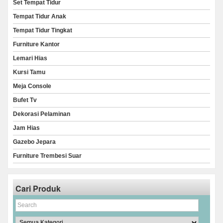
Set Tempat Tidur
Tempat Tidur Anak
Tempat Tidur Tingkat
Furniture Kantor
Lemari Hias
Kursi Tamu
Meja Console
Bufet Tv
Dekorasi Pelaminan
Jam Hias
Gazebo Jepara
Furniture Trembesi Suar
Cari Produk