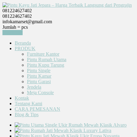
081224627402
081224627402
infokamarset@gmail.com
Jumlah =
pcs
Keranjang
Beranda
PRODUK
Furniture Kantor
Pintu Rumah Utama
Pintu Kupu Tarung
Pintu Single
Pintu Kamar
Pintu Garasi
Jendela
Meja Console
Kontak
Tentang Kami
CARA PEMESANAN
Blog & Tips