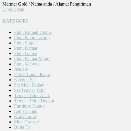
Marmer Gold / Nama anda / Alamat Pengiriman
Lihat Detail
KATEGORI
Pintu Rumah Utama
Pintu Kupu Tarung
Pintu Single
Pintu Kamar
Pintu Garasi
Pintu Kamar Mandi
Pintu Gebyok
Jendela
Parket Lantai Kayu
Kitchen Set
Set Meja Makan
Set Tempat Tidur
Tempat Tidur Anak
Tempat Tidur Tingkat
Furniture Kantor
Lemari Hias
Kursi Tamu
Meja Console
Bufet Tv