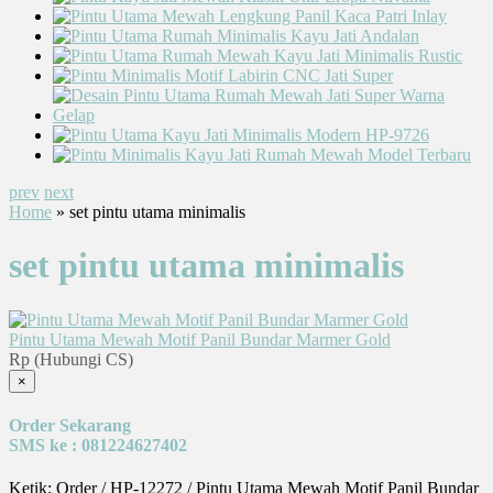
prev
next
Home
» set pintu utama minimalis
set pintu utama minimalis
Pintu Utama Mewah Motif Panil Bundar Marmer Gold
Rp (Hubungi CS)
×
Order Sekarang
SMS ke : 081224627402
Ketik: Order / HP-12272 / Pintu Utama Mewah Motif Panil Bundar