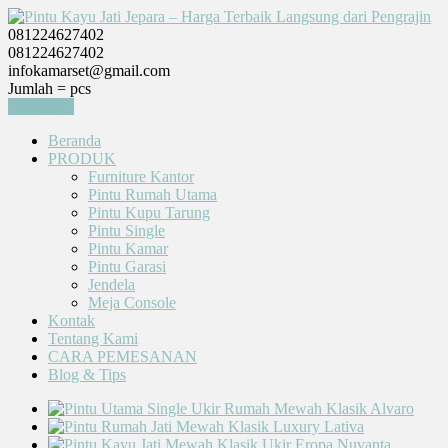
081224627402
081224627402
infokamarset@gmail.com
Jumlah =
pcs
Keranjang
Beranda
PRODUK
Furniture Kantor
Pintu Rumah Utama
Pintu Kupu Tarung
Pintu Single
Pintu Kamar
Pintu Garasi
Jendela
Meja Console
Kontak
Tentang Kami
CARA PEMESANAN
Blog & Tips