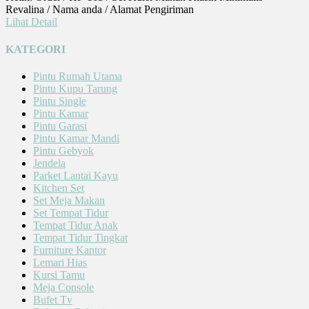
Revalina / Nama anda / Alamat Pengiriman
Lihat Detail
KATEGORI
Pintu Rumah Utama
Pintu Kupu Tarung
Pintu Single
Pintu Kamar
Pintu Garasi
Pintu Kamar Mandi
Pintu Gebyok
Jendela
Parket Lantai Kayu
Kitchen Set
Set Meja Makan
Set Tempat Tidur
Tempat Tidur Anak
Tempat Tidur Tingkat
Furniture Kantor
Lemari Hias
Kursi Tamu
Meja Console
Bufet Tv