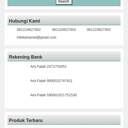
Hubungi Kami
081224627402
081224627402
081224627402
infokamarset@gmail.com
Rekening Bank
Aris Fatah 2471753451
Aris Fatah 9000032747611
Aris Fatah 590001021751530
Produk Terbaru