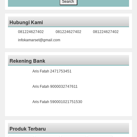
Hubungi Kami
081224627402
081224627402
081224627402
infokamarset@gmail.com
Rekening Bank
Aris Fatah 2471753451
Aris Fatah 9000032747611
Aris Fatah 590001021751530
Produk Terbaru