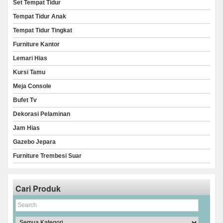
Set Tempat Tidur
Tempat Tidur Anak
Tempat Tidur Tingkat
Furniture Kantor
Lemari Hias
Kursi Tamu
Meja Console
Bufet Tv
Dekorasi Pelaminan
Jam Hias
Gazebo Jepara
Furniture Trembesi Suar
Cari Produk