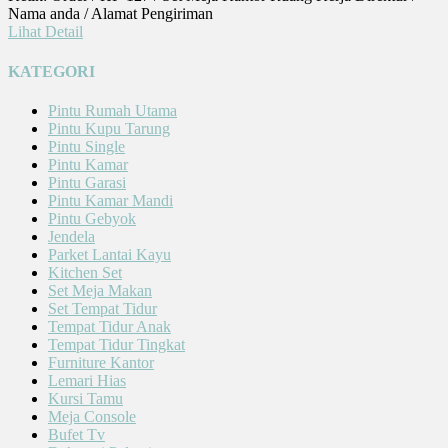
Nama anda / Alamat Pengiriman
Lihat Detail
KATEGORI
Pintu Rumah Utama
Pintu Kupu Tarung
Pintu Single
Pintu Kamar
Pintu Garasi
Pintu Kamar Mandi
Pintu Gebyok
Jendela
Parket Lantai Kayu
Kitchen Set
Set Meja Makan
Set Tempat Tidur
Tempat Tidur Anak
Tempat Tidur Tingkat
Furniture Kantor
Lemari Hias
Kursi Tamu
Meja Console
Bufet Tv