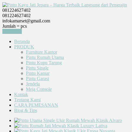
081224627402
081224627402
infokamarset@gmail.com
Jumlah =
pcs
Keranjang
Beranda
PRODUK
Furniture Kantor
Pintu Rumah Utama
Pintu Kupu Tarung
Pintu Single
Pintu Kamar
Pintu Garasi
Jendela
Meja Console
Kontak
Tentang Kami
CARA PEMESANAN
Blog & Tips