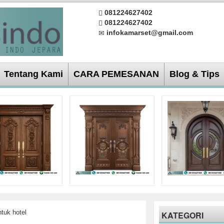
081224627402
081224627402
infokamarset@gmail.com
Tentang Kami
CARA PEMESANAN
Blog & Tips
ntuk hotel
KATEGORI