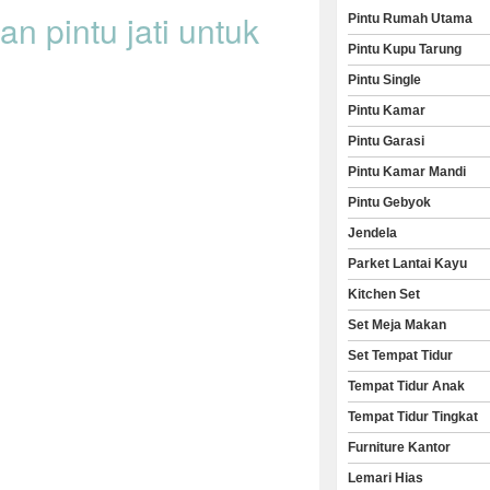
n pintu jati untuk
Pintu Rumah Utama
Pintu Kupu Tarung
Pintu Single
Pintu Kamar
Pintu Garasi
Pintu Kamar Mandi
Pintu Gebyok
Jendela
Parket Lantai Kayu
Kitchen Set
Set Meja Makan
Set Tempat Tidur
Tempat Tidur Anak
Tempat Tidur Tingkat
Furniture Kantor
Lemari Hias