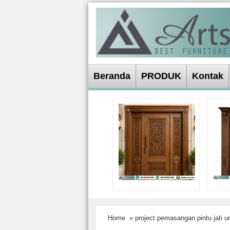
Beranda
PRODUK
Kontak
Home
» project pemasangan pintu jati u