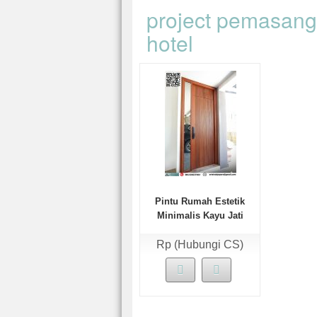
project pemasanga
hotel
Pintu Rumah Estetik
Minimalis Kayu Jati
Rp (Hubungi CS)