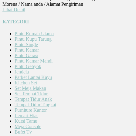
Morena / Nama anda / Alamat Pengiriman
Lihat Detail
KATEGORI
Pintu Rumah Utama
Pintu Kupu Tarung
Pintu Single
Pintu Kamar
Pintu Garasi
Pintu Kamar Mandi
Pintu Gebyok
Jendela
Parket Lantai Kayu
Kitchen Set
Set Meja Makan
Set Tempat Tidur
Tempat Tidur Anak
Tempat Tidur Tingkat
Furniture Kantor
Lemari Hias
Kursi Tamu
Meja Console
Bufet Tv