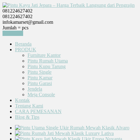
081224627402
081224627402
infokamarset@gmail.com
Jumlah =
pcs
Keranjang
Beranda
PRODUK
Furniture Kantor
Pintu Rumah Utama
Pintu Kupu Tarung
Pintu Single
Pintu Kamar
Pintu Garasi
Jendela
Meja Console
Kontak
Tentang Kami
CARA PEMESANAN
Blog & Tips