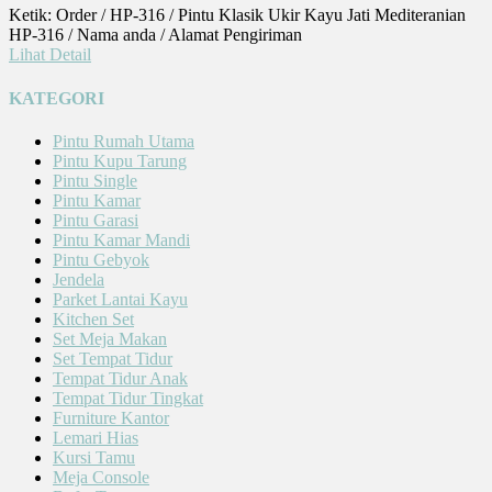
Ketik: Order / HP-316 / Pintu Klasik Ukir Kayu Jati Mediteranian
HP-316 / Nama anda / Alamat Pengiriman
Lihat Detail
KATEGORI
Pintu Rumah Utama
Pintu Kupu Tarung
Pintu Single
Pintu Kamar
Pintu Garasi
Pintu Kamar Mandi
Pintu Gebyok
Jendela
Parket Lantai Kayu
Kitchen Set
Set Meja Makan
Set Tempat Tidur
Tempat Tidur Anak
Tempat Tidur Tingkat
Furniture Kantor
Lemari Hias
Kursi Tamu
Meja Console