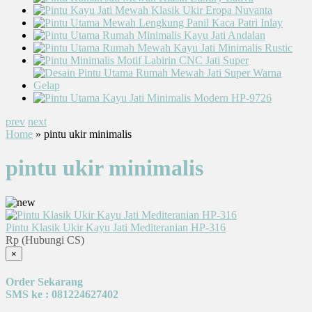
prev
next
Home
» pintu ukir minimalis
pintu ukir minimalis
Pintu Klasik Ukir Kayu Jati Mediteranian HP-316
Rp (Hubungi CS)
×
Order Sekarang
SMS ke : 081224627402