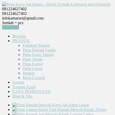
081224627402
081224627402
infokamarset@gmail.com
Jumlah =
pcs
Keranjang
Beranda
PRODUK
Furniture Kantor
Pintu Rumah Utama
Pintu Kupu Tarung
Pintu Single
Pintu Kamar
Pintu Garasi
Jendela
Meja Console
Kontak
Tentang Kami
CARA PEMESANAN
Blog & Tips