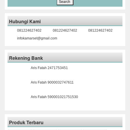
Hubungi Kami
081224627402
081224627402
081224627402
infokamarset@gmail.com
Rekening Bank
Aris Fatah 2471753451
Aris Fatah 9000032747611
Aris Fatah 590001021751530
Produk Terbaru