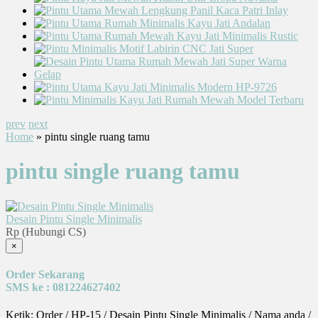
prev
next
Home
» pintu single ruang tamu
pintu single ruang tamu
Desain Pintu Single Minimalis
Rp (Hubungi CS)
×
Order Sekarang
SMS ke : 081224627402
Ketik: Order / HP-15 / Desain Pintu Single Minimalis / Nama anda /