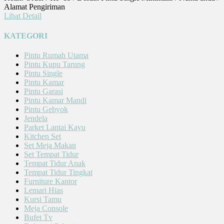
Alamat Pengiriman
Lihat Detail
KATEGORI
Pintu Rumah Utama
Pintu Kupu Tarung
Pintu Single
Pintu Kamar
Pintu Garasi
Pintu Kamar Mandi
Pintu Gebyok
Jendela
Parket Lantai Kayu
Kitchen Set
Set Meja Makan
Set Tempat Tidur
Tempat Tidur Anak
Tempat Tidur Tingkat
Furniture Kantor
Lemari Hias
Kursi Tamu
Meja Console
Bufet Tv