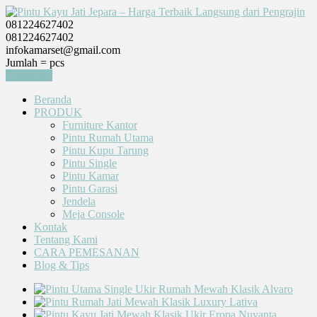
081224627402
081224627402
infokamarset@gmail.com
Jumlah =
pcs
Keranjang
Beranda
PRODUK
Furniture Kantor
Pintu Rumah Utama
Pintu Kupu Tarung
Pintu Single
Pintu Kamar
Pintu Garasi
Jendela
Meja Console
Kontak
Tentang Kami
CARA PEMESANAN
Blog & Tips