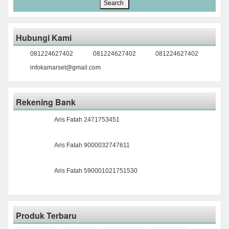
Hubungi Kami
081224627402
081224627402
081224627402
infokamarset@gmail.com
Rekening Bank
Aris Fatah 2471753451
Aris Fatah 9000032747611
Aris Fatah 590001021751530
Produk Terbaru