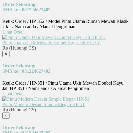
Order Sekarang
SMS ke : 081224627402
Ketik: Order / HP-352 / Model Pintu Utama Rumah Mewah Klasik
Ukir / Nama anda / Alamat Pengiriman
Lihat Detail
Pintu Utama Ukir Mewah Doubel Kayu Jati HP-351
Rp (Hubungi CS)
×
Order Sekarang
SMS ke : 081224627402
Ketik: Order / HP-351 / Pintu Utama Ukir Mewah Doubel Kayu
Jati HP-351 / Nama anda / Alamat Pengiriman
Lihat Detail
Pintu Modern Desain Simple Elegan HP-51
Rp (Hubungi CS)
×
Order Sekarang
SMS ke : 081224627402