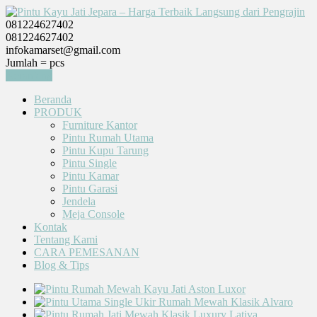
081224627402
081224627402
infokamarset@gmail.com
Jumlah =
pcs
Keranjang
Beranda
PRODUK
Furniture Kantor
Pintu Rumah Utama
Pintu Kupu Tarung
Pintu Single
Pintu Kamar
Pintu Garasi
Jendela
Meja Console
Kontak
Tentang Kami
CARA PEMESANAN
Blog & Tips