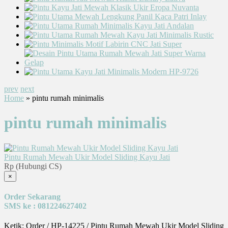
prev
next
Home
» pintu rumah minimalis
pintu rumah minimalis
Pintu Rumah Mewah Ukir Model Sliding Kayu Jati
Rp (Hubungi CS)
×
Order Sekarang
SMS ke : 081224627402
Ketik: Order / HP-14225 / Pintu Rumah Mewah Ukir Model Sliding