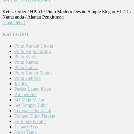
Ketik: Order / HP-51 / Pintu Modern Desain Simple Elegan HP-51 /
Nama anda / Alamat Pengiriman
Lihat Detail
KATEGORI
Pintu Rumah Utama
Pintu Kupu Tarung
Pintu Single
Pintu Kamar
Pintu Garasi
Pintu Kamar Mandi
Pintu Gebyok
Jendela
Parket Lantai Kayu
Kitchen Set
Set Meja Makan
Set Tempat Tidur
Tempat Tidur Anak
Tempat Tidur Tingkat
Furniture Kantor
Lemari Hias
Kursi Tamu