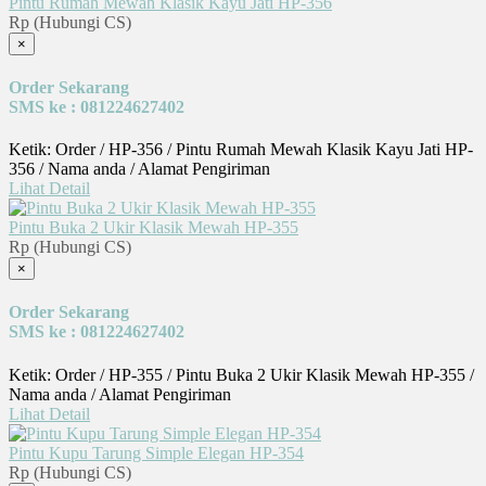
Pintu Rumah Mewah Klasik Kayu Jati HP-356
Rp (Hubungi CS)
×
Order Sekarang
SMS ke : 081224627402
Ketik: Order / HP-356 / Pintu Rumah Mewah Klasik Kayu Jati HP-
356 / Nama anda / Alamat Pengiriman
Lihat Detail
Pintu Buka 2 Ukir Klasik Mewah HP-355
Rp (Hubungi CS)
×
Order Sekarang
SMS ke : 081224627402
Ketik: Order / HP-355 / Pintu Buka 2 Ukir Klasik Mewah HP-355 /
Nama anda / Alamat Pengiriman
Lihat Detail
Pintu Kupu Tarung Simple Elegan HP-354
Rp (Hubungi CS)