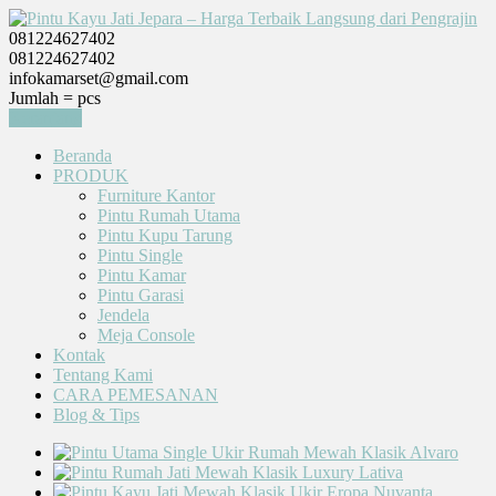
081224627402
081224627402
infokamarset@gmail.com
Jumlah =
pcs
Keranjang
Beranda
PRODUK
Furniture Kantor
Pintu Rumah Utama
Pintu Kupu Tarung
Pintu Single
Pintu Kamar
Pintu Garasi
Jendela
Meja Console
Kontak
Tentang Kami
CARA PEMESANAN
Blog & Tips