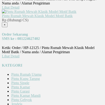
Nama anda / Alamat Pengiriman
Lihat Detail
Pintu Rumah Mewah Klasik Model Motif Batik
Rp (Hubungi CS)
×
Order Sekarang
SMS ke : 081224627402
Ketik: Order / HP-12125 / Pintu Rumah Mewah Klasik Model
Motif Batik / Nama anda / Alamat Pengiriman
Lihat Detail
KATEGORI
Pintu Rumah Utama
Pintu Kupu Tarung
Pintu Single
Pintu Kamar
Pintu Garasi
Pintu Kamar Mandi
Pintu Gebyok
Jendela