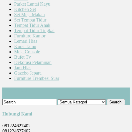
Parket Lantai Kayu
Kitchen Set
Set Meja Makan
Set Tempat Tidur
Tempat Tidur Anak
Tempat Tidur Tingkat
Furniture Kantor
Lemari Hias
Kursi Tamu
Meja Console
Bufet Tv
Dekorasi Pelaminan
Jam Hias
Gazebo Jepara
Furniture Trembesi Suar
Cari Produk
Hubungi Kami
081224627402
081224627402