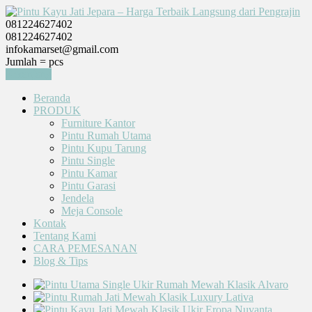
081224627402
081224627402
infokamarset@gmail.com
Jumlah =
pcs
Keranjang
Beranda
PRODUK
Furniture Kantor
Pintu Rumah Utama
Pintu Kupu Tarung
Pintu Single
Pintu Kamar
Pintu Garasi
Jendela
Meja Console
Kontak
Tentang Kami
CARA PEMESANAN
Blog & Tips