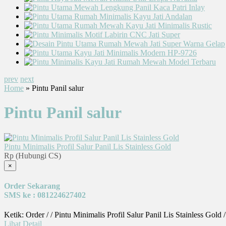
prev
next
Home
» Pintu Panil salur
Pintu Panil salur
Pintu Minimalis Profil Salur Panil Lis Stainless Gold
Rp (Hubungi CS)
×
Order Sekarang
SMS ke : 081224627402
Ketik: Order / / Pintu Minimalis Profil Salur Panil Lis Stainless Gol
Lihat Detail