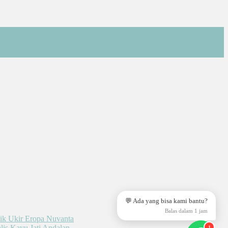
💬 Ada yang bisa kami bantu?
Balas dalam 1 jam
1