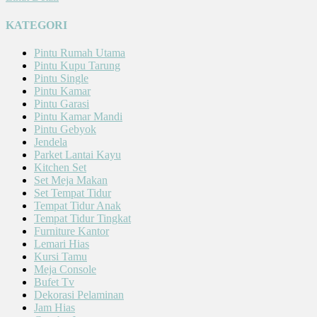
KATEGORI
Pintu Rumah Utama
Pintu Kupu Tarung
Pintu Single
Pintu Kamar
Pintu Garasi
Pintu Kamar Mandi
Pintu Gebyok
Jendela
Parket Lantai Kayu
Kitchen Set
Set Meja Makan
Set Tempat Tidur
Tempat Tidur Anak
Tempat Tidur Tingkat
Furniture Kantor
Lemari Hias
Kursi Tamu
Meja Console
Bufet Tv
Dekorasi Pelaminan
Jam Hias