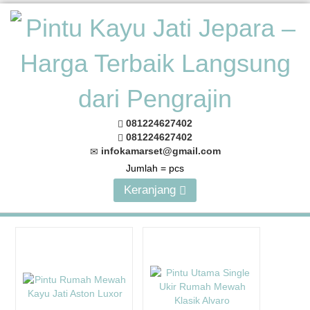
081224627402
081224627402
infokamarset@gmail.com
Jumlah =
pcs
Keranjang