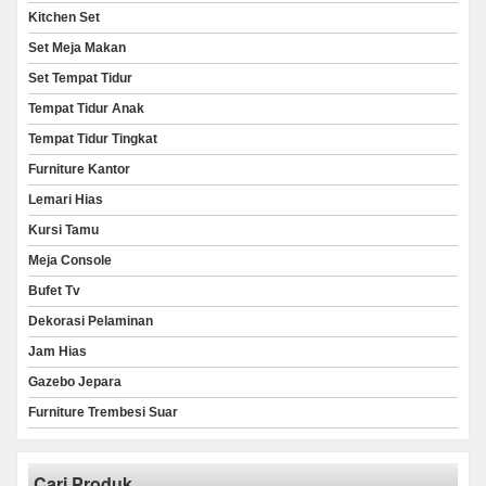
Kitchen Set
Set Meja Makan
Set Tempat Tidur
Tempat Tidur Anak
Tempat Tidur Tingkat
Furniture Kantor
Lemari Hias
Kursi Tamu
Meja Console
Bufet Tv
Dekorasi Pelaminan
Jam Hias
Gazebo Jepara
Furniture Trembesi Suar
Cari Produk