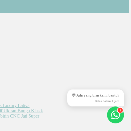
💬 Ada yang bisa kami bantu?
Balas dalam 1 jam
1