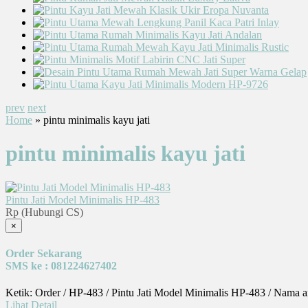
prev
next
Home
» pintu minimalis kayu jati
pintu minimalis kayu jati
Pintu Jati Model Minimalis HP-483
Rp (Hubungi CS)
×
Order Sekarang
SMS ke : 081224627402
Ketik: Order / HP-483 / Pintu Jati Model Minimalis HP-483 / Nama 
Lihat Detail