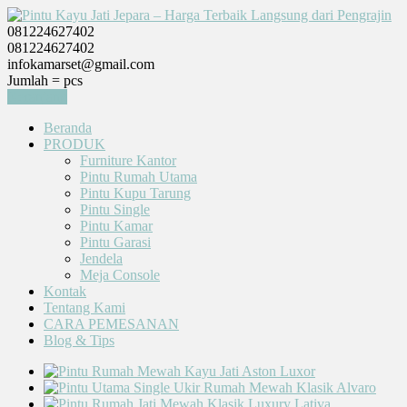
081224627402
081224627402
infokamarset@gmail.com
Jumlah =
pcs
Keranjang
Beranda
PRODUK
Furniture Kantor
Pintu Rumah Utama
Pintu Kupu Tarung
Pintu Single
Pintu Kamar
Pintu Garasi
Jendela
Meja Console
Kontak
Tentang Kami
CARA PEMESANAN
Blog & Tips