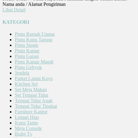
Nama anda / Alamat Pengiriman
Lihat Detail
KATEGORI
Pintu Rumah Utama
Pintu Kupu Tarung
Pintu Single
Pintu Kamar
Pintu Garasi
Pintu Kamar Mandi
Pintu Gebyok
Jendela
Parket Lantai Kayu
Kitchen Set
Set Meja Makan
Set Tempat Tidur
Tempat Tidur Anak
Tempat Tidur Tingkat
Furniture Kantor
Lemari Hias
Kursi Tamu
Meja Console
Bufet Tv