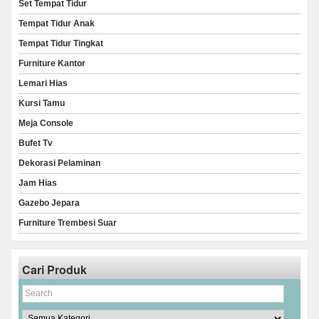
Set Tempat Tidur
Tempat Tidur Anak
Tempat Tidur Tingkat
Furniture Kantor
Lemari Hias
Kursi Tamu
Meja Console
Bufet Tv
Dekorasi Pelaminan
Jam Hias
Gazebo Jepara
Furniture Trembesi Suar
Cari Produk