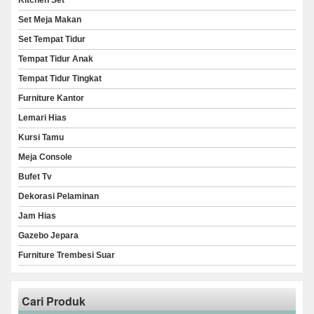
Kitchen Set
Set Meja Makan
Set Tempat Tidur
Tempat Tidur Anak
Tempat Tidur Tingkat
Furniture Kantor
Lemari Hias
Kursi Tamu
Meja Console
Bufet Tv
Dekorasi Pelaminan
Jam Hias
Gazebo Jepara
Furniture Trembesi Suar
Cari Produk