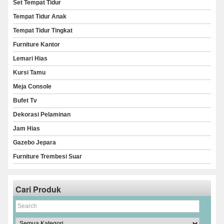
Set Tempat Tidur
Tempat Tidur Anak
Tempat Tidur Tingkat
Furniture Kantor
Lemari Hias
Kursi Tamu
Meja Console
Bufet Tv
Dekorasi Pelaminan
Jam Hias
Gazebo Jepara
Furniture Trembesi Suar
Cari Produk