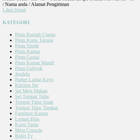
/ Nama anda / Alamat Pengiriman
Lihat Detail
KATEGORI
Pintu Rumah Utama
Pintu Kupu Tarung
Pintu Single
Pintu Kamar
Pintu Garasi
Pintu Kamar Mandi
Pintu Gebyok
Jendela
Parket Lantai Kayu
Kitchen Set
Set Meja Makan
Set Tempat Tidur
Tempat Tidur Anak
Tempat Tidur Tingkat
Furniture Kantor
Lemari Hias
Kursi Tamu
Meja Console
Bufet Tv