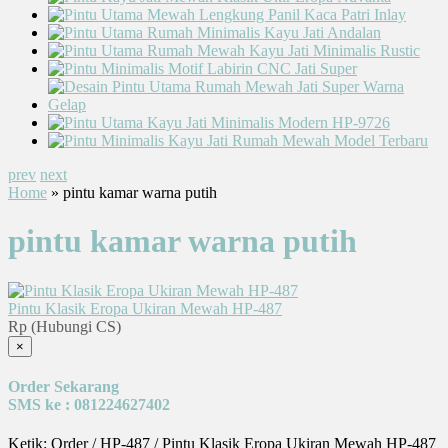
prev
next
Home
» pintu kamar warna putih
pintu kamar warna putih
Pintu Klasik Eropa Ukiran Mewah HP-487
Rp (Hubungi CS)
×
Order Sekarang
SMS ke : 081224627402
Ketik: Order / HP-487 / Pintu Klasik Eropa Ukiran Mewah HP-487