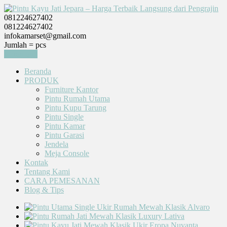
081224627402
081224627402
infokamarset@gmail.com
Jumlah =
pcs
Keranjang
Beranda
PRODUK
Furniture Kantor
Pintu Rumah Utama
Pintu Kupu Tarung
Pintu Single
Pintu Kamar
Pintu Garasi
Jendela
Meja Console
Kontak
Tentang Kami
CARA PEMESANAN
Blog & Tips