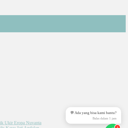
💬 Ada yang bisa kami bantu?
Balas dalam 1 jam
1