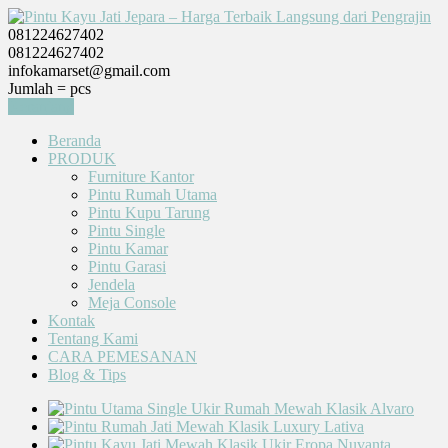
081224627402
081224627402
infokamarset@gmail.com
Jumlah =
pcs
Keranjang
Beranda
PRODUK
Furniture Kantor
Pintu Rumah Utama
Pintu Kupu Tarung
Pintu Single
Pintu Kamar
Pintu Garasi
Jendela
Meja Console
Kontak
Tentang Kami
CARA PEMESANAN
Blog & Tips