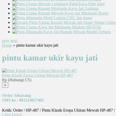
prev
next
Home
» pintu kamar ukir kayu jati
pintu kamar ukir kayu jati
Pintu Klasik Eropa Ukiran Mewah HP-487
Rp (Hubungi CS)
×
Order Sekarang
SMS ke : 081224627402
Ketik: Order / HP-487 / Pintu Klasik Eropa Ukiran Mewah HP-487 /
Lihat Detail