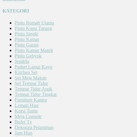
KATEGORI
Pintu Rumah Utama
Pintu Kupu Tarung
Pintu Single
Pintu Kamar
Pintu Garasi
Pintu Kamar Mandi
Pintu Gebyok
Jendela
Parket Lantai Kayu
Kitchen Set
Set Meja Makan
Set Tempat Tidur
Tempat Tidur Anak
Tempat Tidur Tingkat
Furniture Kantor
Lemari Hias
Kursi Tamu
Meja Console
Bufet Tv
Dekorasi Pelaminan
Jam Hias