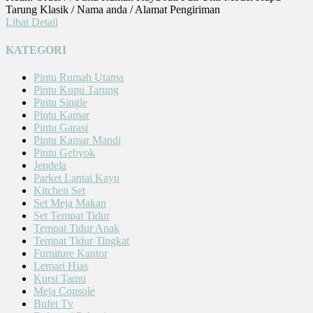
Tarung Klasik / Nama anda / Alamat Pengiriman
Lihat Detail
KATEGORI
Pintu Rumah Utama
Pintu Kupu Tarung
Pintu Single
Pintu Kamar
Pintu Garasi
Pintu Kamar Mandi
Pintu Gebyok
Jendela
Parket Lantai Kayu
Kitchen Set
Set Meja Makan
Set Tempat Tidur
Tempat Tidur Anak
Tempat Tidur Tingkat
Furniture Kantor
Lemari Hias
Kursi Tamu
Meja Console
Bufet Tv