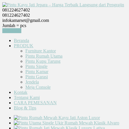
081224627402
081224627402
infokamarset@gmail.com
Jumlah =
pcs
Keranjang
Beranda
PRODUK
Furniture Kantor
Pintu Rumah Utama
Pintu Kupu Tarung
Pintu Single
Pintu Kamar
Pintu Garasi
Jendela
Meja Console
Kontak
Tentang Kami
CARA PEMESANAN
Blog & Tips