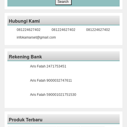
Hubungi Kami
081224627402
081224627402
081224627402
infokamarset@gmail.com
Rekening Bank
Aris Fatah 2471753451
Aris Fatah 9000032747611
Aris Fatah 590001021751530
Produk Terbaru