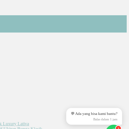
💬 Ada yang bisa kami bantu?
Balas dalam 1 jam
1