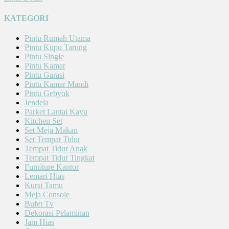
KATEGORI
Pintu Rumah Utama
Pintu Kupu Tarung
Pintu Single
Pintu Kamar
Pintu Garasi
Pintu Kamar Mandi
Pintu Gebyok
Jendela
Parket Lantai Kayu
Kitchen Set
Set Meja Makan
Set Tempat Tidur
Tempat Tidur Anak
Tempat Tidur Tingkat
Furniture Kantor
Lemari Hias
Kursi Tamu
Meja Console
Bufet Tv
Dekorasi Pelaminan
Jam Hias