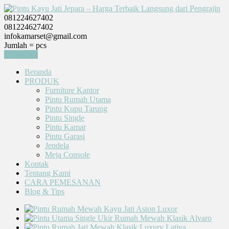
081224627402
081224627402
infokamarset@gmail.com
Jumlah =
pcs
Keranjang
Beranda
PRODUK
Furniture Kantor
Pintu Rumah Utama
Pintu Kupu Tarung
Pintu Single
Pintu Kamar
Pintu Garasi
Jendela
Meja Console
Kontak
Tentang Kami
CARA PEMESANAN
Blog & Tips