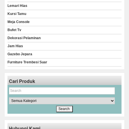
Lemari Hias
Kursi Tamu
Meja Console
Bufet Tv
Dekorasi Pelaminan
Jam Hias
Gazebo Jepara
Furniture Trembesi Suar
Cari Produk
Hubungi Kami