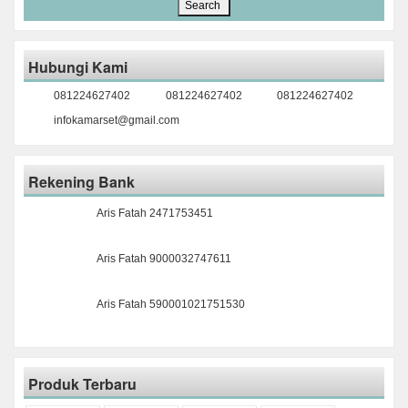
Hubungi Kami
081224627402
081224627402
081224627402
infokamarset@gmail.com
Rekening Bank
Aris Fatah 2471753451
Aris Fatah 9000032747611
Aris Fatah 590001021751530
Produk Terbaru