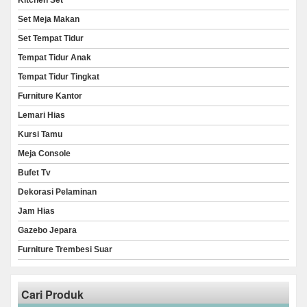
Kitchen Set
Set Meja Makan
Set Tempat Tidur
Tempat Tidur Anak
Tempat Tidur Tingkat
Furniture Kantor
Lemari Hias
Kursi Tamu
Meja Console
Bufet Tv
Dekorasi Pelaminan
Jam Hias
Gazebo Jepara
Furniture Trembesi Suar
Cari Produk