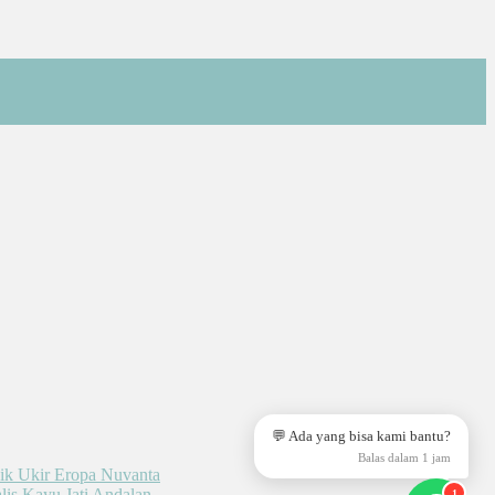
💬 Ada yang bisa kami bantu?
Balas dalam 1 jam
1