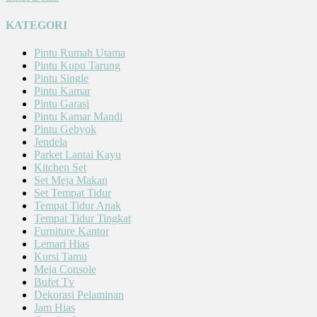
KATEGORI
Pintu Rumah Utama
Pintu Kupu Tarung
Pintu Single
Pintu Kamar
Pintu Garasi
Pintu Kamar Mandi
Pintu Gebyok
Jendela
Parket Lantai Kayu
Kitchen Set
Set Meja Makan
Set Tempat Tidur
Tempat Tidur Anak
Tempat Tidur Tingkat
Furniture Kantor
Lemari Hias
Kursi Tamu
Meja Console
Bufet Tv
Dekorasi Pelaminan
Jam Hias