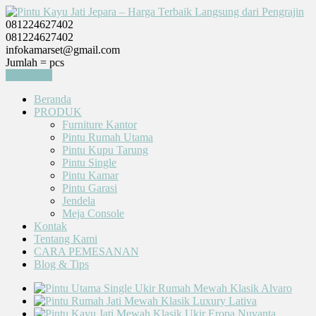
081224627402
081224627402
infokamarset@gmail.com
Jumlah =
pcs
Keranjang
Beranda
PRODUK
Furniture Kantor
Pintu Rumah Utama
Pintu Kupu Tarung
Pintu Single
Pintu Kamar
Pintu Garasi
Jendela
Meja Console
Kontak
Tentang Kami
CARA PEMESANAN
Blog & Tips