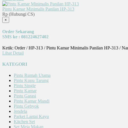
Pintu Kamar Minimalis Panilan HP-313
Rp (Hubungi CS)
×
Order Sekarang
SMS ke : 081224627402
Ketik: Order / HP-313 / Pintu Kamar Minimalis Panilan HP-313 / N
Lihat Detail
KATEGORI
Pintu Rumah Utama
Pintu Kupu Tarung
Pintu Single
Pintu Kamar
Pintu Garasi
Pintu Kamar Mandi
Pintu Gebyok
Jendela
Parket Lantai Kayu
Kitchen Set
Set Meja Makan