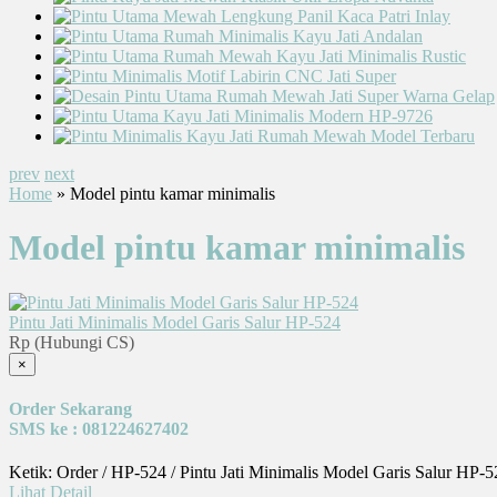
prev
next
Home
» Model pintu kamar minimalis
Model pintu kamar minimalis
Pintu Jati Minimalis Model Garis Salur HP-524
Rp (Hubungi CS)
×
Order Sekarang
SMS ke : 081224627402
Ketik: Order / HP-524 / Pintu Jati Minimalis Model Garis Salur HP-
Lihat Detail