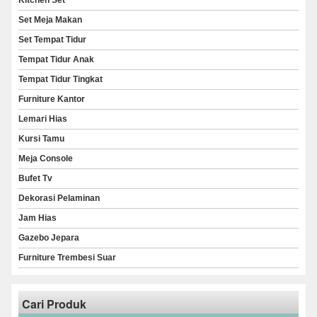
Kitchen Set
Set Meja Makan
Set Tempat Tidur
Tempat Tidur Anak
Tempat Tidur Tingkat
Furniture Kantor
Lemari Hias
Kursi Tamu
Meja Console
Bufet Tv
Dekorasi Pelaminan
Jam Hias
Gazebo Jepara
Furniture Trembesi Suar
Cari Produk