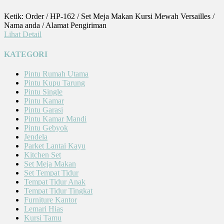
Ketik: Order / HP-162 / Set Meja Makan Kursi Mewah Versailles /
Nama anda / Alamat Pengiriman
Lihat Detail
KATEGORI
Pintu Rumah Utama
Pintu Kupu Tarung
Pintu Single
Pintu Kamar
Pintu Garasi
Pintu Kamar Mandi
Pintu Gebyok
Jendela
Parket Lantai Kayu
Kitchen Set
Set Meja Makan
Set Tempat Tidur
Tempat Tidur Anak
Tempat Tidur Tingkat
Furniture Kantor
Lemari Hias
Kursi Tamu