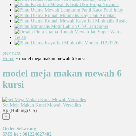
prev
next
Home
» model meja makan mewah 6 kursi
model meja makan mewah 6
kursi
Set Meja Makan Kursi Mewah Versailles
Rp (Hubungi CS)
×
Order Sekarang
SMS ke : 081224627402