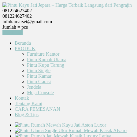
081224627402
081224627402
infokamarset@gmail.com
Jumlah =
pcs
Keranjang
Beranda
PRODUK
Furniture Kantor
Pintu Rumah Utama
Pintu Kupu Tarung
Pintu Single
Pintu Kamar
Pintu Garasi
Jendela
Meja Console
Kontak
Tentang Kami
CARA PEMESANAN
Blog & Tips