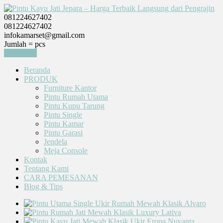
081224627402
081224627402
infokamarset@gmail.com
Jumlah =
pcs
Keranjang
Beranda
PRODUK
Furniture Kantor
Pintu Rumah Utama
Pintu Kupu Tarung
Pintu Single
Pintu Kamar
Pintu Garasi
Jendela
Meja Console
Kontak
Tentang Kami
CARA PEMESANAN
Blog & Tips