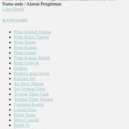
Nama anda / Alamat Pengiriman
Lihat Detail
KATEGORI
Pintu Rumah Utama
Pintu Kupu Tarung
Pintu Single
Pintu Kamar
Pintu Garasi
Pintu Kamar Mandi
Pintu Gebyok
Jendela
Parket Lantai Kayu
Kitchen Set
Set Meja Makan
Set Tempat Tidur
Tempat Tidur Anak
Tempat Tidur Tingkat
Furniture Kantor
Lemari Hias
Kursi Tamu
Meja Console
Bufet Tv