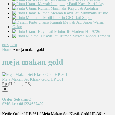
prev
next
Home
» meja makan gold
meja makan gold
Meja Makan Set Klasik Gold HP-361
Rp (Hubungi CS)
×
Order Sekarang
SMS ke : 081224627402
Ketik: Order / HP-361 / Meja Makan Set Klasik Gold HP-361 /