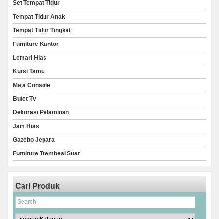
Set Tempat Tidur
Tempat Tidur Anak
Tempat Tidur Tingkat
Furniture Kantor
Lemari Hias
Kursi Tamu
Meja Console
Bufet Tv
Dekorasi Pelaminan
Jam Hias
Gazebo Jepara
Furniture Trembesi Suar
Cari Produk