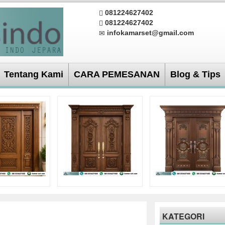
081224627402
081224627402
infokamarset@gmail.com
Tentang Kami
CARA PEMESANAN
Blog & Tips
KATEGORI