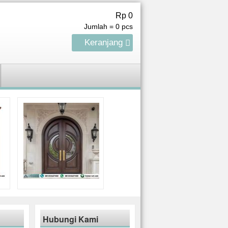
Rp 0
Jumlah =
0
pcs
Keranjang
Hubungi Kami