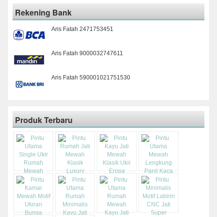
Rekening Bank
Aris Fatah 2471753451
Aris Fatah 9000032747611
Aris Fatah 590001021751530
Produk Terbaru