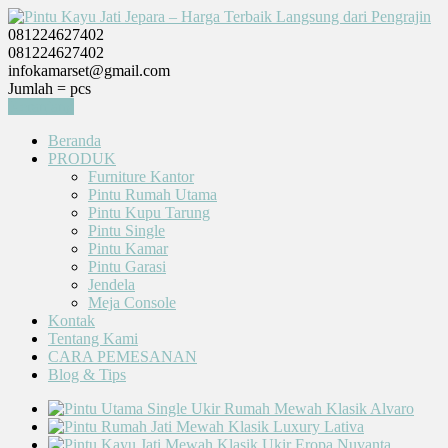
081224627402
081224627402
infokamarset@gmail.com
Jumlah =
pcs
Keranjang
Beranda
PRODUK
Furniture Kantor
Pintu Rumah Utama
Pintu Kupu Tarung
Pintu Single
Pintu Kamar
Pintu Garasi
Jendela
Meja Console
Kontak
Tentang Kami
CARA PEMESANAN
Blog & Tips