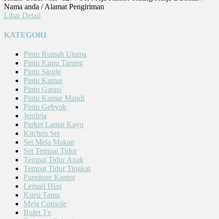
Nama anda / Alamat Pengiriman
Lihat Detail
KATEGORI
Pintu Rumah Utama
Pintu Kupu Tarung
Pintu Single
Pintu Kamar
Pintu Garasi
Pintu Kamar Mandi
Pintu Gebyok
Jendela
Parket Lantai Kayu
Kitchen Set
Set Meja Makan
Set Tempat Tidur
Tempat Tidur Anak
Tempat Tidur Tingkat
Furniture Kantor
Lemari Hias
Kursi Tamu
Meja Console
Bufet Tv