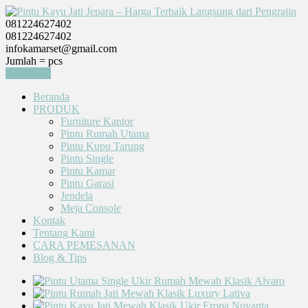
081224627402
081224627402
infokamarset@gmail.com
Jumlah =
pcs
Keranjang
Beranda
PRODUK
Furniture Kantor
Pintu Rumah Utama
Pintu Kupu Tarung
Pintu Single
Pintu Kamar
Pintu Garasi
Jendela
Meja Console
Kontak
Tentang Kami
CARA PEMESANAN
Blog & Tips