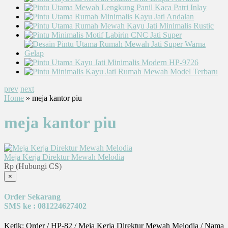
prev
next
Home
» meja kantor piu
meja kantor piu
Meja Kerja Direktur Mewah Melodia
Rp (Hubungi CS)
×
Order Sekarang
SMS ke : 081224627402
Ketik: Order / HP-82 / Meja Kerja Direktur Mewah Melodia / Nama