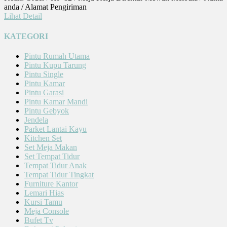
anda / Alamat Pengiriman
Lihat Detail
KATEGORI
Pintu Rumah Utama
Pintu Kupu Tarung
Pintu Single
Pintu Kamar
Pintu Garasi
Pintu Kamar Mandi
Pintu Gebyok
Jendela
Parket Lantai Kayu
Kitchen Set
Set Meja Makan
Set Tempat Tidur
Tempat Tidur Anak
Tempat Tidur Tingkat
Furniture Kantor
Lemari Hias
Kursi Tamu
Meja Console
Bufet Tv