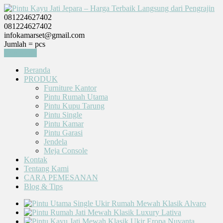
081224627402
081224627402
infokamarset@gmail.com
Jumlah =
pcs
Keranjang
Beranda
PRODUK
Furniture Kantor
Pintu Rumah Utama
Pintu Kupu Tarung
Pintu Single
Pintu Kamar
Pintu Garasi
Jendela
Meja Console
Kontak
Tentang Kami
CARA PEMESANAN
Blog & Tips