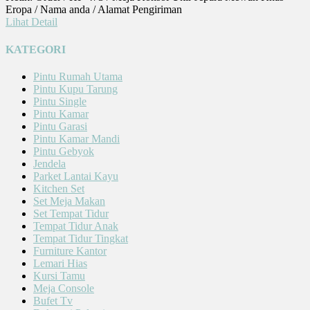
Eropa / Nama anda / Alamat Pengiriman
Lihat Detail
KATEGORI
Pintu Rumah Utama
Pintu Kupu Tarung
Pintu Single
Pintu Kamar
Pintu Garasi
Pintu Kamar Mandi
Pintu Gebyok
Jendela
Parket Lantai Kayu
Kitchen Set
Set Meja Makan
Set Tempat Tidur
Tempat Tidur Anak
Tempat Tidur Tingkat
Furniture Kantor
Lemari Hias
Kursi Tamu
Meja Console
Bufet Tv